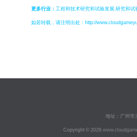
更多行业：
工程和技术研究和试验发展,研究和试
如若转载，请注明出处：http://www.cloudgameyun.co
地址：广州市天
Copyright © 2026
www.cloudgam