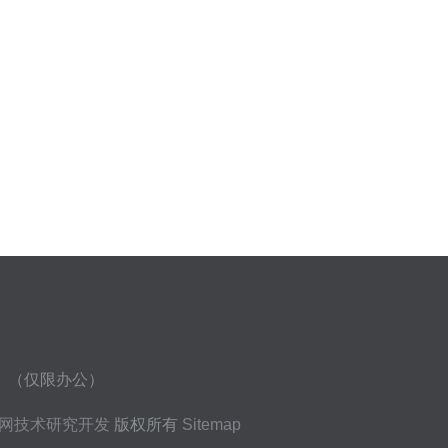
房）（仅限办公）
网技术研究开发
版权所有
Sitemap