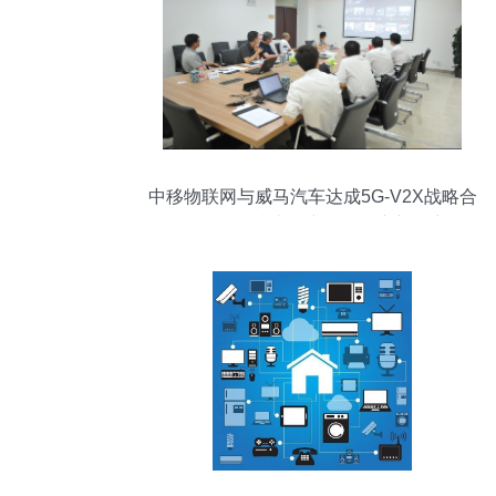
中移物联网与威马汽车达成5G-V2X战略合
作 物联网技术研究开发的崭新篇章