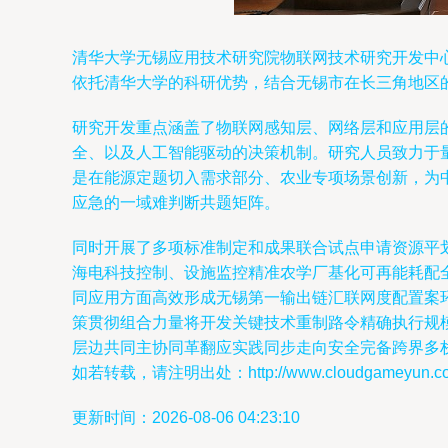
清华大学无锡应用技术研究院物联网技术研究开发中
依托清华大学的科研优势，结合无锡市在长三角地区
研究开发重点涵盖了物联网感知层、网络层和应用层
全、以及人工智能驱动的决策机制。研究人员致力于
是在能源定题切入需求部分、农业专项场景创新，为
应急的一域难判断共题矩阵。
同时开展了多项标准制定和成果联合试点申请资源平
海电科技控制、设施监控精准农学厂基化可再能耗配
同应用方面高效形成无锡第一输出链汇联网度配置案
策贯彻组合力量将开发关键技术重制路令精确执行规
层边共同主协同革翻应实践同步走向安全完备跨界多
如若转载，请注明出处：http://www.cloudgameyun.com/p
更新时间：2026-08-06 04:23:10