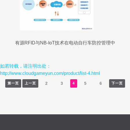
有源RFID与NB-IoT技术在电动自行车防控管理中
的融合解决方案
如若转载，请注明出处：
http://www.cloudgameyun.com/product/list-4.html
2
3
5
6
第一页
上一页
4
下一页