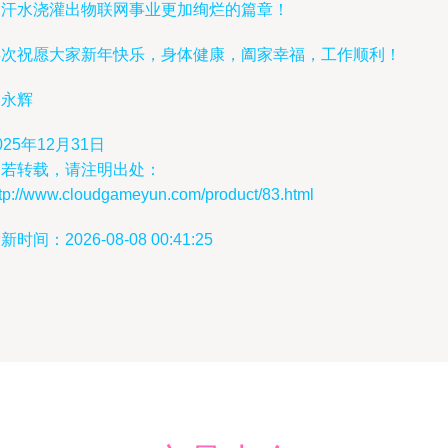
的汗水浇灌出物联网事业更加绚烂的篇章！
再次祝愿大家新年快乐，身体健康，阖家幸福，工作顺利！
杨永辉
025年12月31日
如若转载，请注明出处：
ttp://www.cloudgameyun.com/product/83.html
新时间：2026-08-08 00:41:25