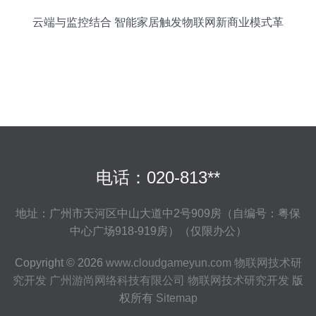
云端与监控结合 智能家居触发物联网新商业模式革
命
电话：020-813**
地址：广州市天河区中山大道中2号909房（自编号：粤保
中心广场918-919房）（仅限办公）
Copyright © 2026
www.cloudgameyun.com
物联网技术研
究开发
广州游尚网络科技有限公司
物联网技术研究开发
版
权所有
Sitemap