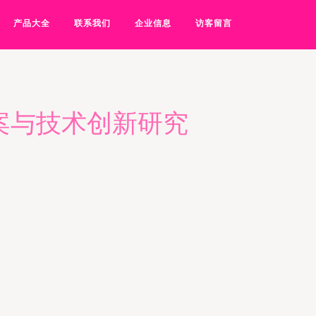
产品大全
联系我们
企业信息
访客留言
案与技术创新研究