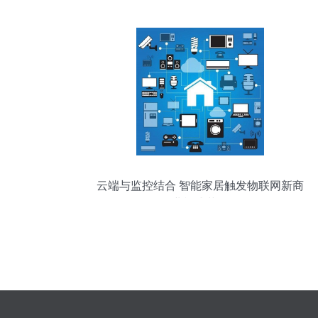
云端与监控结合 智能家居触发物联网新商
业模式革命