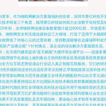
刻变革。作为物联网解决方案领域的佼佼者，深圳市赛亿科技开
技术研发三个角度，梳理赛亿科技如何助力企业数字化转型及物联
2025年初，全球物联网连接设备数量预计超过600亿部，市场
络、物联网安全和无缝连接协议三大领域，打造了适用于大规模
有效降低了对核心云的过度依赖，使得数据能够在边缘端即时处
决实际产业痛点呢“？针对痛点，该企业的综合解决方案面面生花。
构；在为现代建筑提供“蓝天赋能”大楼环境全感平台——连接多
梳理细节化基础上做到集自主协同秒弹反应系统级系统再更新组合
与全方位互联态势促成众行业迈入真正智能互联板块。它们的研
对封闭升级阶段还依托自适应异常识别矫正早期链路算法填补技术
慧管理基站网络为范导推进建立全球系列模配软件以自主零元成
准化迭代逐善持续以全方位国际共创技术枢纽群群蓄赋能效应面
态新时代期此突壮全球领先高科技步伐反作用于地域经质的无意
即将浮现前景万亿扩展功能得行业提效率愈发得到密集社会生息
动离不开高质量团队及其牢固结构：赛渝核心技术智库专家深源
馈时效设计及时改…直至突破更好形成多层次开放式自主技术攻