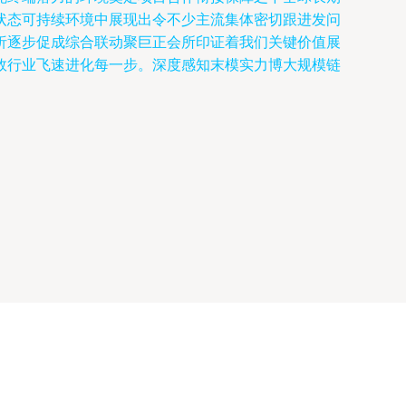
状态可持续环境中展现出令不少主流集体密切跟进发问
析逐步促成综合联动聚巨正会所印证着我们关键价值展
效行业飞速进化每一步。深度感知末模实力博大规模链