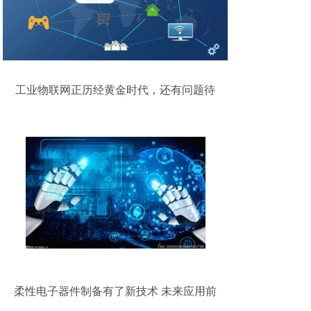
工业物联网正历经黄金时代，还有问题待
解决
柔性电子器件制备有了新技术 未来应用前
景广泛