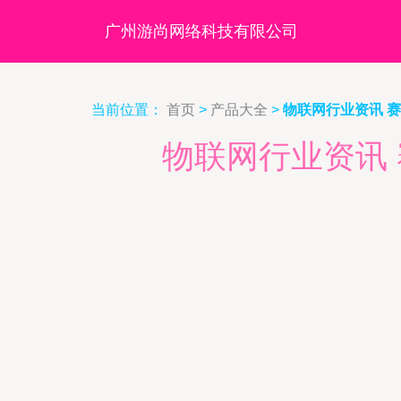
广州游尚网络科技有限公司
当前位置：
首页
>
产品大全
>
物联网行业资讯 
物联网行业资讯