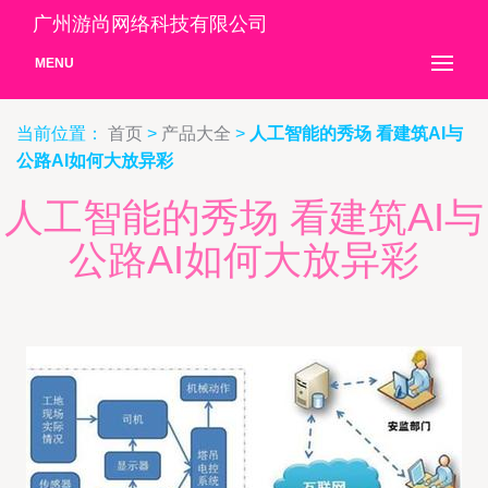
广州游尚网络科技有限公司
MENU
当前位置：
首页
>
产品大全
>
人工智能的秀场 看建筑AI与
公路AI如何大放异彩
人工智能的秀场 看建筑AI与
公路AI如何大放异彩