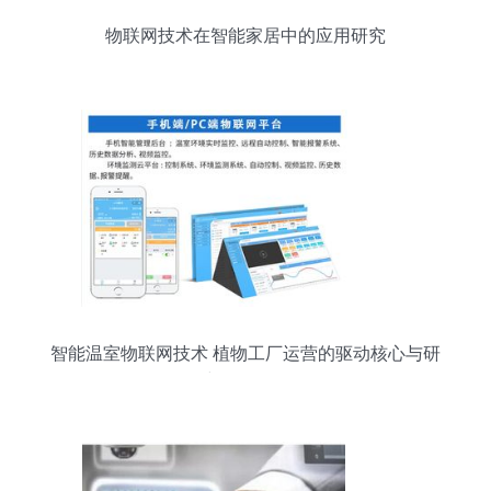
物联网技术在智能家居中的应用研究
智能温室物联网技术 植物工厂运营的驱动核心与研
究开发前景