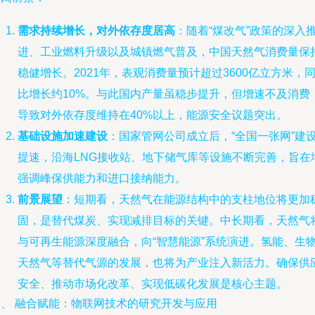
需求持续增长，对外依存度居高
：随着“煤改气”政策的深入
进、工业燃料升级以及城镇燃气普及，中国天然气消费量保
稳健增长。2021年，表观消费量预计超过3600亿立方米，
比增长约10%。与此国内产量虽稳步提升，但增速不及消费
导致对外依存度维持在40%以上，能源安全议题突出。
基础设施加速建设
：国家管网公司成立后，“全国一张网”建
提速，沿海LNG接收站、地下储气库等设施不断完善，旨在
强调峰保供能力和进口接纳能力。
前景展望
：短期看，天然气在能源结构中的支柱地位将更加
固，是替代煤炭、实现减排目标的关键。中长期看，天然气
与可再生能源深度融合，向“智慧能源”系统演进。氢能、生
天然气等替代气源的发展，也将为产业注入新活力。确保供
安全、推动市场化改革、实现低碳化发展是核心主题。
三、 融合赋能：物联网技术的研究开发与应用