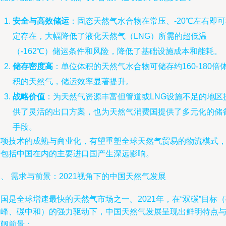
安全与高效储运
：固态天然气水合物在常压、-20℃左右即
定存在，大幅降低了液化天然气（LNG）所需的超低温
（-162℃）储运条件和风险，降低了基础设施成本和能耗。
储存密度高
：单位体积的天然气水合物可储存约160-180倍
积的天然气，储运效率显著提升。
战略价值
：为天然气资源丰富但管道或LNG设施不足的地区
供了灵活的出口方案，也为天然气消费国提供了多元化的储
手段。
这项技术的成熟与商业化，有望重塑全球天然气贸易的物流模式
对包括中国在内的主要进口国产生深远影响。
、 需求与前景：2021视角下的中国天然气发展
国是全球增速最快的天然气市场之一。2021年，在“双碳”目标
达峰、碳中和）的强力驱动下，中国天然气发展呈现出鲜明特点
广阔前景：