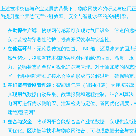
在上述技术突破与产业发展的背景下，物联网技术的研发与应用
成为提升整个天然气产业链效率、安全与智能水平的关键引擎。
在勘探生产端
：物联网传感器可实现对气田设备、管道的远
实时监控与预测性维护，提高开采效率与安全性。
在储运环节
：无论是传统的管道、LNG船，还是未来的固态
然气储运，物联网技术都能实现对运输载体位置、温度、压
力、货物状态的全程可视化追踪与管理。对于新加坡的固态
术，物联网能精准监控水合物的形成与分解过程，确保稳定
在消费与管网管理端
：智能燃气表（NB-IoT表）大规模部署
实现用气数据自动采集、故障报警和远程控制。结合AI算法
电网可进行需求侧响应、泄漏检测与定位、管网优化调度，
建“智慧管网”。
整合与安全
：物联网平台能整合全产业链数据，实现供应链
同优化。区块链等技术与物联网结合，可增强数据安全与交