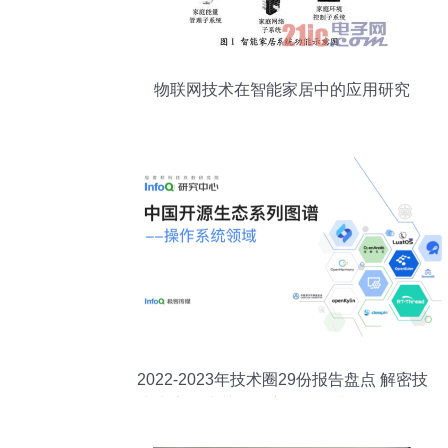
物联网技术在智能家居中的应用研究
2022-2023年技术圈29份报告盘点 解密技
术生态20大关键洞察，InfoQ划分9条阶段
创业策线；更引万亿蓝海前路──【编者