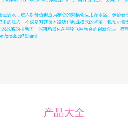
验证阶段，进入以价值创造为核心的规模化应用深水区。像鲸云智
本的注入，不仅是对其技术路线和商业模式的肯定，也预示着资本
联网国家战略的推动下，深耕场景化AI与物联网融合的创新企业，
roduct/76.html
产品大全