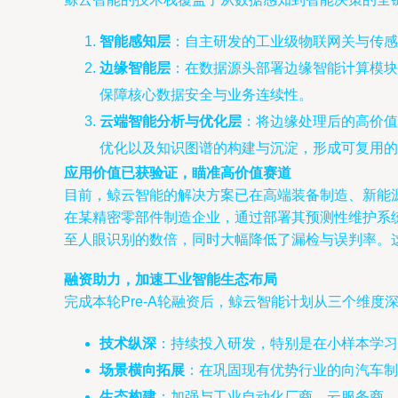
智能感知层
：自主研发的工业级物联网关与传感
边缘智能层
：在数据源头部署边缘智能计算模块
保障核心数据安全与业务连续性。
云端智能分析与优化层
：将边缘处理后的高价值
优化以及知识图谱的构建与沉淀，形成可复用的
应用价值已获验证，瞄准高价值赛道
目前，鲸云智能的解决方案已在高端装备制造、新能
在某精密零部件制造企业，通过部署其预测性维护系统
至人眼识别的数倍，同时大幅降低了漏检与误判率。
融资助力，加速工业智能生态布局
完成本轮Pre-A轮融资后，鲸云智能计划从三个维度
技术纵深
：持续投入研发，特别是在小样本学习
场景横向拓展
：在巩固现有优势行业的向汽车
生态构建
：加强与工业自动化厂商、云服务商、