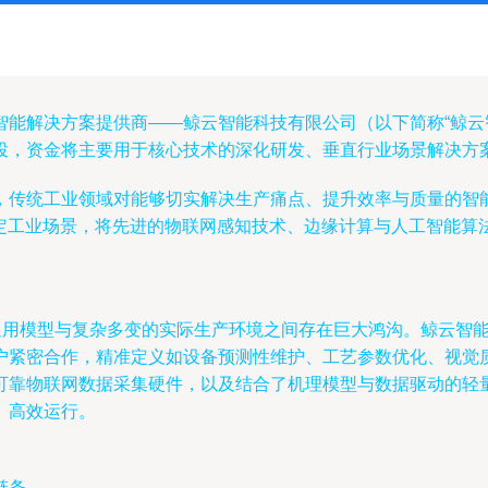
能解决方案提供商——鲸云智能科技有限公司（以下简称“鲸云智能
投，资金将主要用于核心技术的深化研发、垂直行业场景解决方
，传统工业领域对能够切实解决生产痛点、提升效率与质量的智
定工业场景，将先进的物联网感知技术、边缘计算与人工智能算法深
通用模型与复杂多变的实际生产环境之间存在巨大鸿沟。鲸云智能
户紧密合作，精准定义如设备预测性维护、工艺参数优化、视觉
可靠物联网数据采集硬件，以及结合了机理模型与数据驱动的轻量
、高效运行。
链条。