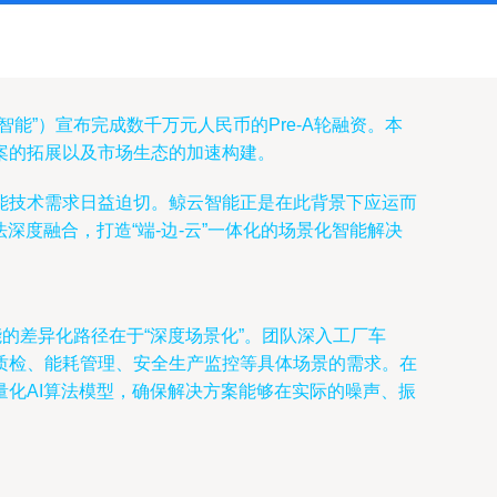
”）宣布完成数千万元人民币的Pre-A轮融资。本
案的拓展以及市场生态的加速构建。
能技术需求日益迫切。鲸云智能正是在此背景下应运而
度融合，打造“端-边-云”一体化的场景化智能解决
的差异化路径在于“深度场景化”。团队深入工厂车
质检、能耗管理、安全生产监控等具体场景的需求。在
化AI算法模型，确保解决方案能够在实际的噪声、振