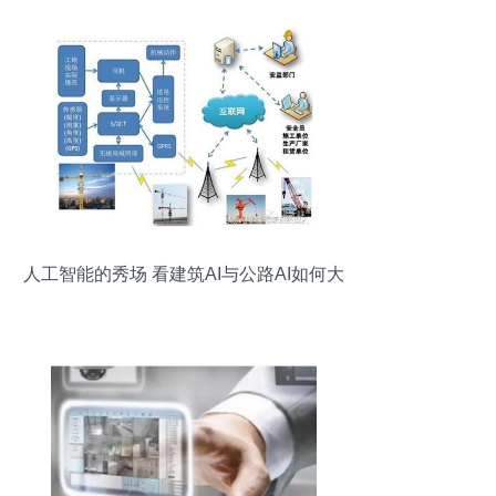
人工智能的秀场 看建筑AI与公路AI如何大
放异彩