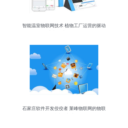
智能温室物联网技术 植物工厂运营的驱动
核心与研究开发前景
石家庄软件开发佼佼者 莱峰物联网的物联
网技术创新之路