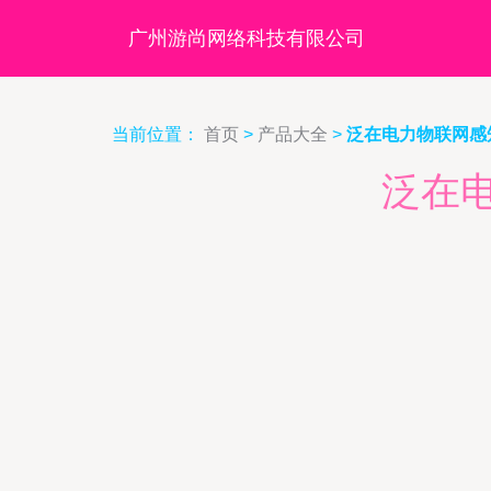
广州游尚网络科技有限公司
当前位置：
首页
>
产品大全
>
泛在电力物联网感
泛在