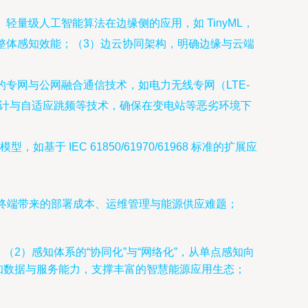
量级人工智能算法在边缘侧的应用，如 TinyML，
整体感知效能；（3）边云协同架构，明确边缘与云端
专网与公网融合通信技术，如电力无线专网（LTE-
扰设计与自适应跳频等技术，确保在变电站等恶劣环境下
IEC 61850/61970/61968 标准的扩展应
终端带来的部署成本、运维管理与能源供应难题；
（2）感知体系的“协同化”与“网络化”，从单点感知向
感知数据与服务能力，支撑丰富的智慧能源应用生态；