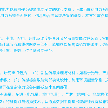
在电力物联网作为智能电网发展的核心支撑，正成为推动电力系
实现电力系统全面感知、信息融合与智能决策的基础。本文将重点
电、变电、配电、用电及调度等各环节的海量智能传感装置，实
缘计算节点和通信网络三部分。感知终端负责原始数据采集；边
据可靠、高效上传至物联网平台。
。研究重点包括：（1）新型传感原理与材料，如基于光纤、声波、
参数；（2）传感器自取能与低功耗设计，利用环境能量采集（
便于在复杂电力设备内部或狭小空间部署。
有海量、多源（电气量、非电气量）、异构（结构化、非结构化
2）特征提取与选择技术，从原始数据中提炼出能表征设备状态