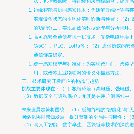
法，包括数据级、特征级和决策级融合，提升感
边缘智能与协同感知技术：为缓解云端计算与存储
实现设备状态的本地化实时诊断与预警；（2）
的功能分工，实现高效的数据处理与分析闭环。
高可靠安全通信与抗干扰技术：复杂电磁环境下
G/5G）、PLC、LoRa等；（2）通信协
通信链路稳定。
统一感知模型与标准化：为实现跨厂商、跨类型感知设
用，或借鉴工业物联网的语义化描述方法。
三、 技术研究开发面临的挑战与趋势
挑战主要体现在：（1）极端环境（高电压、强电磁
（3）数据安全与隐私保护，尤其是在用户侧感知中
未来发展趋势将围绕：（1）感知终端的“智能化”与“
网络化协同感知发展，提升监测的全局性与韧性；（3
（4）与人工智能、数字孪生、区块链等技术的深度