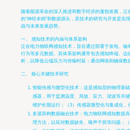
随着能源革命的深入推进和数字经济的蓬勃发展，泛
的“神经末梢”和数据源头，其技术的研究与开发是
战与未来发展趋势。
一、 感知技术的内涵与体系架构
泛在电力物联网感知技术，旨在通过部署于发电、输
行为等多元数据。其体系架构通常包含感知终端、边
析，以降低云端压力与传输时延；通信网络则确保数
二、 核心关键技术研究
智能传感与微型化技术：这是感知层的物理基础
感器，用于监测温度、局放、应力、谐波等关键
维护长期运行；（3）传感器微型化与集成化，
多源异构数据融合技术：电力物联网感知数据具
理方法，以应对数据缺失、噪声干扰等问题；（