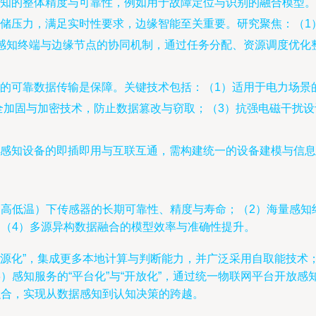
知的整体精度与可靠性，例如用于故障定位与识别的融合模型。
压力，满足实时性要求，边缘智能至关重要。研究聚焦：（1）轻
感知终端与边缘节点的协同机制，通过任务分配、资源调度优化
的可靠数据传输是保障。关键技术包括：（1）适用于电力场景的
议的安全加固与加密技术，防止数据篡改与窃取；（3）抗强电磁干
备的即插即用与互联互通，需构建统一的设备建模与信息模型，如基于 
、高低温）下传感器的长期可靠性、精度与寿命；（2）海量感知
；（4）多源异构数据融合的模型效率与准确性提升。
无源化”，集成更多本地计算与判断能力，并广泛采用自取能技术；
）感知服务的“平台化”与“开放化”，通过统一物联网平台开放
融合，实现从数据感知到认知决策的跨越。