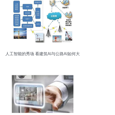
人工智能的秀场 看建筑AI与公路AI如何大
放异彩